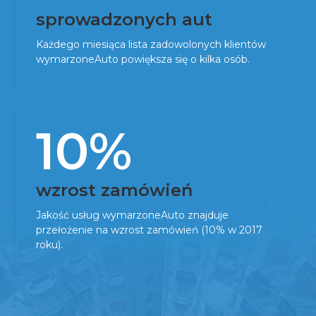
sprowadzonych aut
Każdego miesiąca lista zadowolonych klientów
wymarzoneAuto powiększa się o kilka osób.
10%
wzrost zamówień
Jakość usług wymarzoneAuto znajduje
przełożenie na wzrost zamówień (10% w 2017
roku).