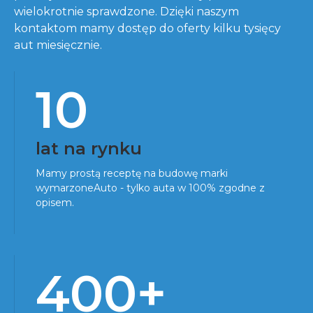
wielokrotnie sprawdzone. Dzięki naszym
kontaktom mamy dostęp do oferty kilku tysięcy
aut miesięcznie.
10
lat na rynku
Mamy prostą receptę na budowę marki
wymarzoneAuto - tylko auta w 100% zgodne z
opisem.
400+