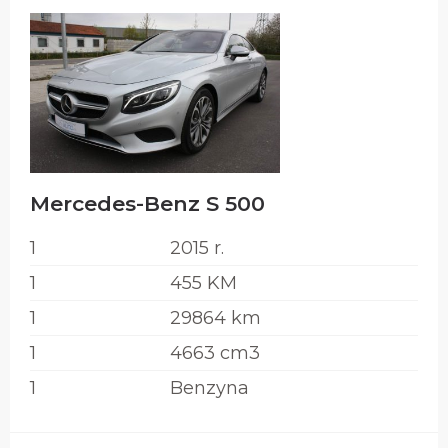
Mercedes-Benz S 500
1
2015 r.
1
455 KM
1
29864 km
1
4663 cm3
1
Benzyna