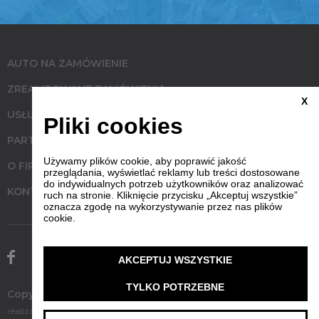
AUTO NA ZAMÓWIENIE
ZREALIZOWANE ZAMÓWIENIA
X
USŁUGI
Pliki cookies
PARTNERZY
Używamy plików cookie, aby poprawić jakość
O FIRMIE
przeglądania, wyświetlać reklamy lub treści dostosowane
do indywidualnych potrzeb użytkowników oraz analizować
KONTAKT
ruch na stronie. Kliknięcie przycisku „Akceptuj wszystkie”
oznacza zgodę na wykorzystywanie przez nas plików
cookie.
AKCEPTUJ WSZYSTKIE
TYLKO POTRZEBNE
Copyrights 2017 WymarzoneAuto
realizacja
kzolnowski.pl