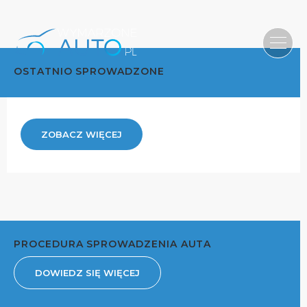
OSTATNIO SPROWADZONE
ZOBACZ WIĘCEJ
PROCEDURA SPROWADZENIA AUTA
DOWIEDZ SIĘ WIĘCEJ