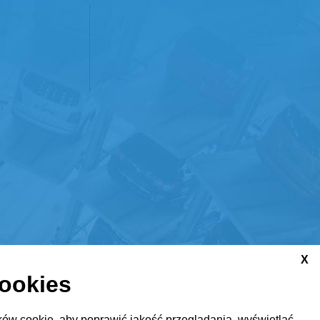
X
cookies
ów cookie, aby poprawić jakość przeglądania, wyświetlać