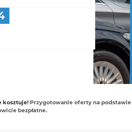
4
e kosztuje!
Przygotowanie oferty na podstawie 
owicie bezpłatne.