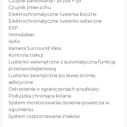
Czujnik parkowania - przód + tył
Czujnik zmierzchu
Elektrochromatyczne lusterka boczne
Elektrochromatyczne lusterko wsteczne
ESP
Immobiliser
Isofix
Kamera Surround View
Kontrola trakcji
Lusterko wewnętrzne z automatyczną funkcją
przeciwoślepieniową
Lusterko zewnętrzne po lewej stronie,
asferyczne
Ostrzeżenie o ograniczeniach prędkości.
Poduszka chroniąca kolana
System monitorowania ciśnienia powietrza w
ogumieniu
System rozpoznawania znaków