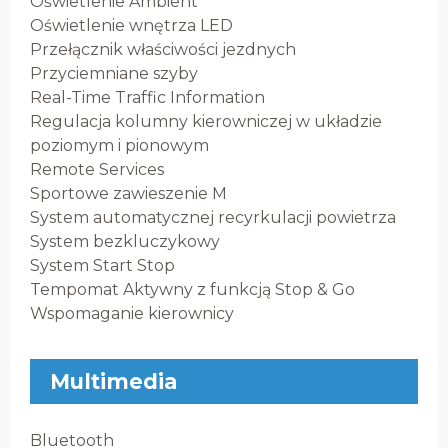
Oświetlenie Ambient
Oświetlenie wnętrza LED
Przełącznik właściwości jezdnych
Przyciemniane szyby
Real-Time Traffic Information
Regulacja kolumny kierowniczej w układzie
poziomym i pionowym
Remote Services
Sportowe zawieszenie M
System automatycznej recyrkulacji powietrza
System bezkluczykowy
System Start Stop
Tempomat Aktywny z funkcją Stop & Go
Wspomaganie kierownicy
Multimedia
Bluetooth