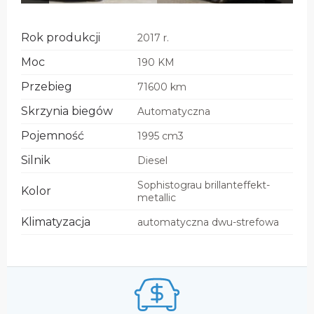
Rok produkcji
2017 r.
Moc
190 KM
Przebieg
71600 km
Skrzynia biegów
Automatyczna
Pojemność
1995 cm3
Silnik
Diesel
Sophistograu brillanteffekt-
Kolor
metallic
Klimatyzacja
automatyczna dwu-strefowa