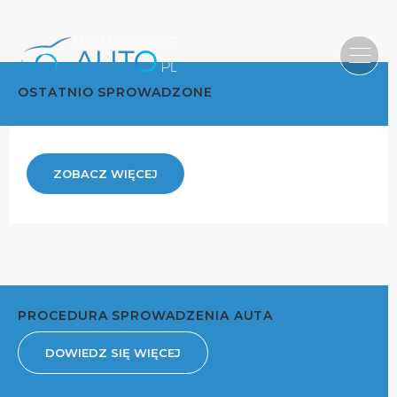
OSTATNIO SPROWADZONE
ZOBACZ WIĘCEJ
PROCEDURA SPROWADZENIA AUTA
DOWIEDZ SIĘ WIĘCEJ