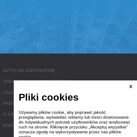
AUTO NA ZAMÓWIENIE
ZREALIZOWANE ZAMÓWIENIA
X
USŁUGI
Pliki cookies
PARTNERZY
Używamy plików cookie, aby poprawić jakość
O FIRMIE
przeglądania, wyświetlać reklamy lub treści dostosowane
do indywidualnych potrzeb użytkowników oraz analizować
KONTAKT
ruch na stronie. Kliknięcie przycisku „Akceptuj wszystkie”
oznacza zgodę na wykorzystywanie przez nas plików
cookie.