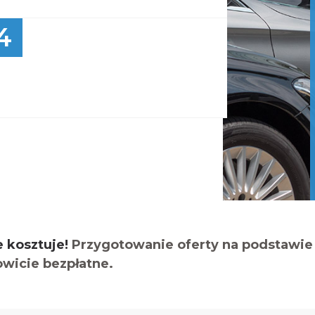
4
e kosztuje!
Przygotowanie oferty na podstawie 
owicie bezpłatne.