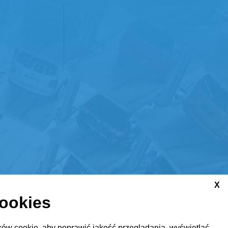
X
cookies
ów cookie, aby poprawić jakość przeglądania, wyświetlać