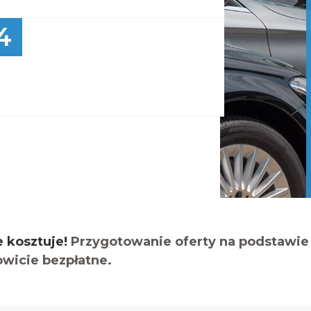
4
e kosztuje!
Przygotowanie oferty na podstawie 
owicie bezpłatne.