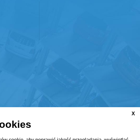
X
cookies
ów cookie, aby poprawić jakość przeglądania, wyświetlać