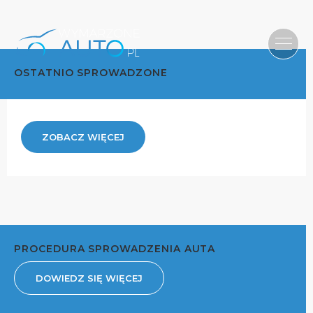
OSTATNIO SPROWADZONE
ZOBACZ WIĘCEJ
PROCEDURA SPROWADZENIA AUTA
DOWIEDZ SIĘ WIĘCEJ