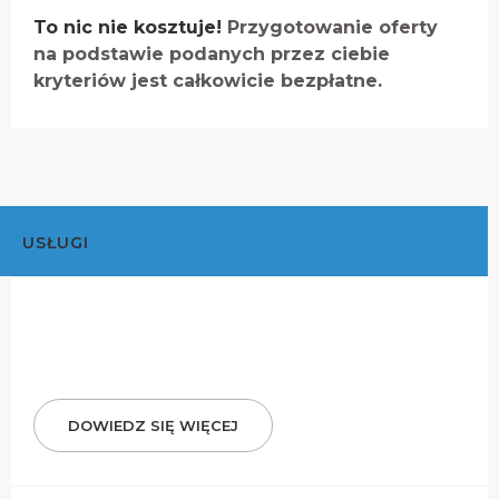
To nic nie kosztuje!
Przygotowanie oferty
na podstawie podanych przez ciebie
kryteriów jest całkowicie bezpłatne.
USŁUGI
DOWIEDZ SIĘ WIĘCEJ