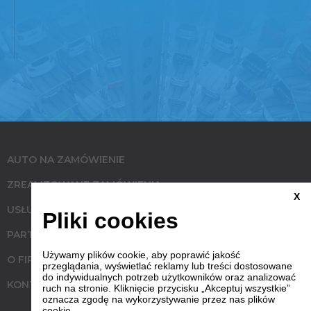
AUTO NA ZAMÓWIENIE
ZREALIZOWANE ZAMÓWIENIA
X
USŁUGI
Pliki cookies
PARTNERZY
Używamy plików cookie, aby poprawić jakość
O FIRMIE
przeglądania, wyświetlać reklamy lub treści dostosowane
do indywidualnych potrzeb użytkowników oraz analizować
KONTAKT
ruch na stronie. Kliknięcie przycisku „Akceptuj wszystkie”
oznacza zgodę na wykorzystywanie przez nas plików
cookie.