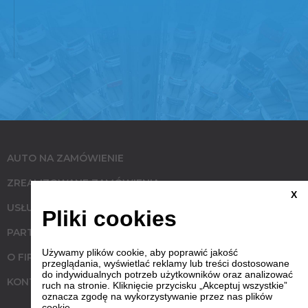
AUTO NA ZAMÓWIENIE
ZREALIZOWANE ZAMÓWIENIA
X
USŁUGI
Pliki cookies
PARTNERZY
Używamy plików cookie, aby poprawić jakość
O FIRMIE
przeglądania, wyświetlać reklamy lub treści dostosowane
do indywidualnych potrzeb użytkowników oraz analizować
KONTAKT
ruch na stronie. Kliknięcie przycisku „Akceptuj wszystkie”
oznacza zgodę na wykorzystywanie przez nas plików
cookie.