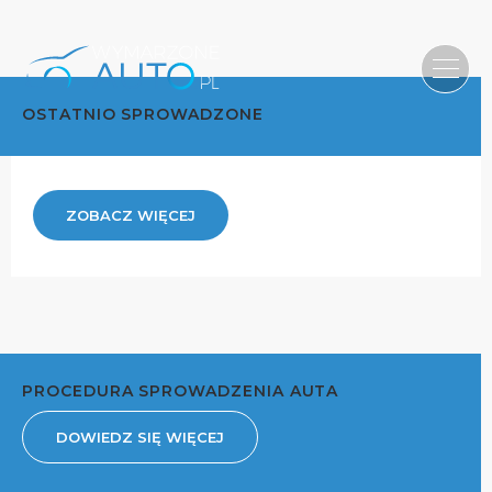
OSTATNIO SPROWADZONE
ZOBACZ WIĘCEJ
PROCEDURA SPROWADZENIA AUTA
DOWIEDZ SIĘ WIĘCEJ