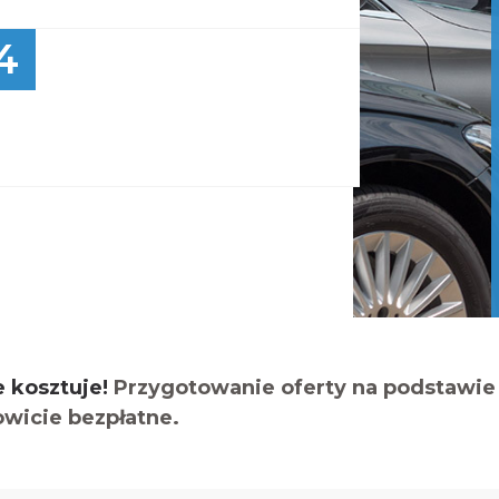
4
e kosztuje!
Przygotowanie oferty na podstawie 
owicie bezpłatne.