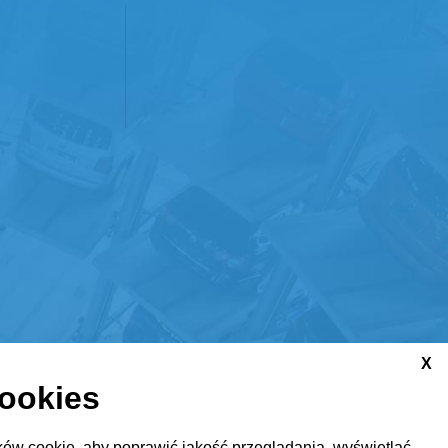
X
cookies
ów cookie, aby poprawić jakość przeglądania, wyświetlać