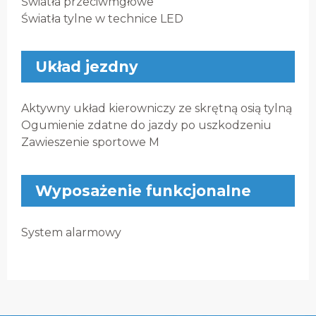
Światła przeciwmgłowe
Światła tylne w technice LED
Układ jezdny
Aktywny układ kierowniczy ze skrętną osią tylną
Ogumienie zdatne do jazdy po uszkodzeniu
Zawieszenie sportowe M
Wyposażenie funkcjonalne
System alarmowy