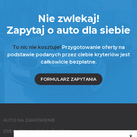
Nie zwlekaj!
Zapytaj o auto dla siebie
To nic nie kosztuje!
Przygotowanie oferty na
podstawie podanych przez ciebie kryteriów jest
całkowicie bezpłatne.
FORMULARZ ZAPYTANIA
AUTO NA ZAMÓWIENIE
ZREALIZOWANE ZAMÓWIENIA
X