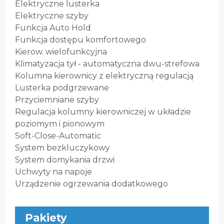
Elektryczne lusterka
Elektryczne szyby
Funkcja Auto Hold
Funkcja dostępu komfortowego
Kierow. wielofunkcyjna
Klimatyzacja tył - automatyczna dwu-strefowa
Kolumna kierownicy z elektryczną regulacją
Lusterka podgrzewane
Przyciemniane szyby
Regulacja kolumny kierowniczej w układzie
poziomym i pionowym
Soft-Close-Automatic
System bezkluczykowy
System domykania drzwi
Uchwyty na napoje
Urządzenie ogrzewania dodatkowego
Pakiety