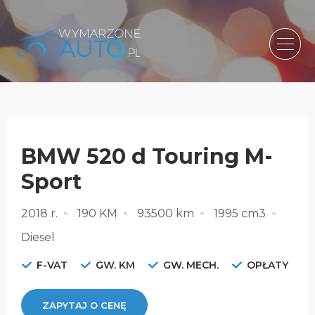
BMW 520 d Touring M-
Sport
2018 r.
190 KM
93500 km
1995 cm3
Diesel
F-VAT
GW. KM
GW. MECH.
OPŁATY
ZAPYTAJ O CENĘ