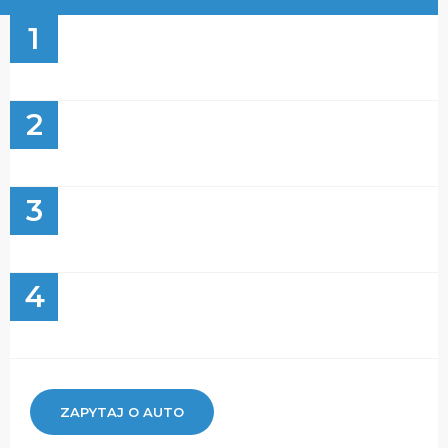
1
2
3
4
ZAPYTAJ O AUTO