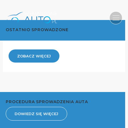
OSTATNIO SPROWADZONE
ZOBACZ WIĘCEJ
PROCEDURA SPROWADZENIA AUTA
DOWIEDZ SIĘ WIĘCEJ