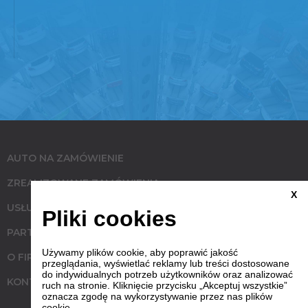
AUTO NA ZAMÓWIENIE
ZREALIZOWANE ZAMÓWIENIA
X
USŁUGI
Pliki cookies
PARTNERZY
Używamy plików cookie, aby poprawić jakość
O FIRMIE
przeglądania, wyświetlać reklamy lub treści dostosowane
do indywidualnych potrzeb użytkowników oraz analizować
KONTAKT
ruch na stronie. Kliknięcie przycisku „Akceptuj wszystkie”
oznacza zgodę na wykorzystywanie przez nas plików
cookie.