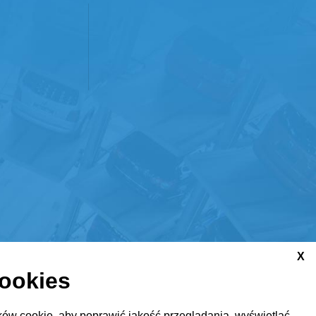
X
cookies
ów cookie, aby poprawić jakość przeglądania, wyświetlać