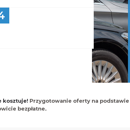
4
e kosztuje!
Przygotowanie oferty na podstawie 
owicie bezpłatne.