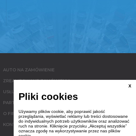
AUTO NA ZAMÓWIENIE
ZREALIZOWANE ZAMÓWIENIA
X
USŁUGI
Pliki cookies
PARTNERZY
Używamy plików cookie, aby poprawić jakość
O FIRMIE
przeglądania, wyświetlać reklamy lub treści dostosowane
do indywidualnych potrzeb użytkowników oraz analizować
KONTAKT
ruch na stronie. Kliknięcie przycisku „Akceptuj wszystkie”
oznacza zgodę na wykorzystywanie przez nas plików
cookie.