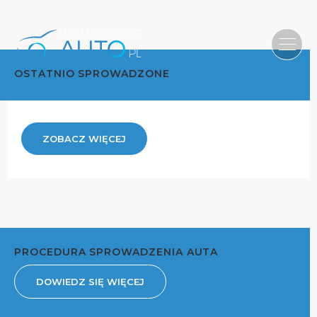
OSTATNIO SPROWADZONE
ZOBACZ WIĘCEJ
PROCEDURA SPROWADZENIA AUTA
DOWIEDZ SIĘ WIĘCEJ