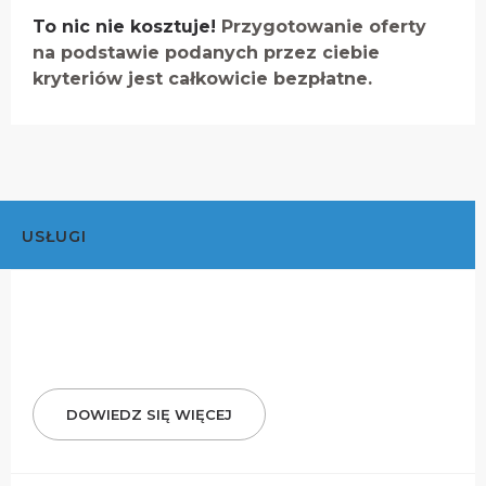
To nic nie kosztuje!
Przygotowanie oferty
na podstawie podanych przez ciebie
kryteriów jest całkowicie bezpłatne.
USŁUGI
DOWIEDZ SIĘ WIĘCEJ