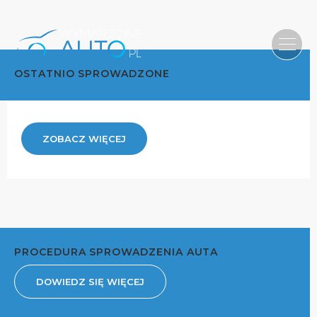
OSTATNIO SPROWADZONE
ZOBACZ WIĘCEJ
PROCEDURA SPROWADZENIA AUTA
DOWIEDZ SIĘ WIĘCEJ