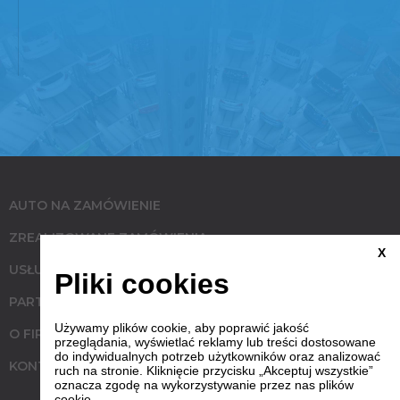
AUTO NA ZAMÓWIENIE
ZREALIZOWANE ZAMÓWIENIA
X
USŁUGI
Pliki cookies
PARTNERZY
Używamy plików cookie, aby poprawić jakość
O FIRMIE
przeglądania, wyświetlać reklamy lub treści dostosowane
do indywidualnych potrzeb użytkowników oraz analizować
KONTAKT
ruch na stronie. Kliknięcie przycisku „Akceptuj wszystkie”
oznacza zgodę na wykorzystywanie przez nas plików
cookie.