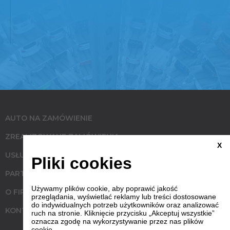
AUTO NA ZAMÓWIENIE
ZREALIZOWANE ZAMÓWIENIA
X
USŁUGI
Pliki cookies
PARTNERZY
Używamy plików cookie, aby poprawić jakość
O FIRMIE
przeglądania, wyświetlać reklamy lub treści dostosowane
do indywidualnych potrzeb użytkowników oraz analizować
KONTAKT
ruch na stronie. Kliknięcie przycisku „Akceptuj wszystkie”
oznacza zgodę na wykorzystywanie przez nas plików
cookie.