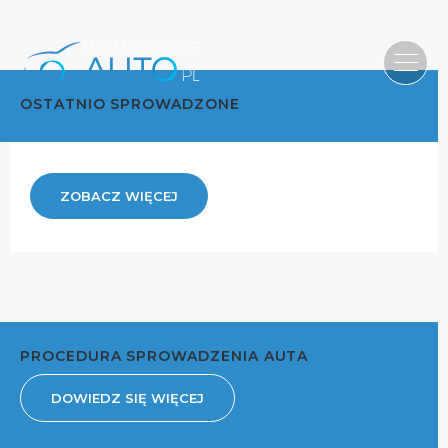
OSTATNIO SPROWADZONE
ZOBACZ WIĘCEJ
PROCEDURA SPROWADZENIA AUTA
DOWIEDZ SIĘ WIĘCEJ