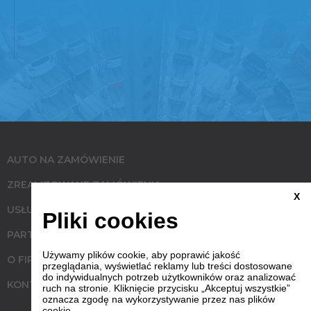
AUTO NA ZAMÓWIENIE
ZREALIZOWANE ZAMÓWIENIA
X
USŁUGI
Pliki cookies
PARTNERZY
Używamy plików cookie, aby poprawić jakość
O FIRMIE
przeglądania, wyświetlać reklamy lub treści dostosowane
do indywidualnych potrzeb użytkowników oraz analizować
KONTAKT
ruch na stronie. Kliknięcie przycisku „Akceptuj wszystkie”
oznacza zgodę na wykorzystywanie przez nas plików
cookie.