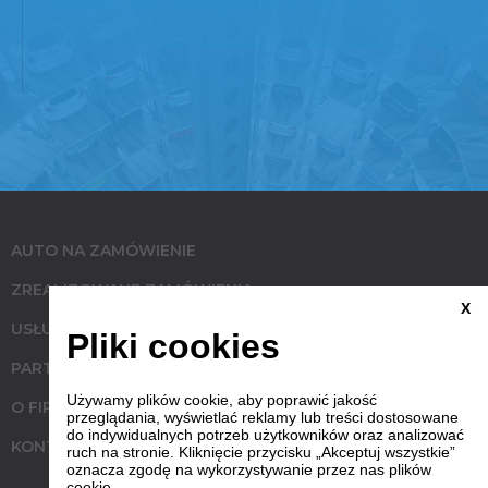
AUTO NA ZAMÓWIENIE
ZREALIZOWANE ZAMÓWIENIA
X
USŁUGI
Pliki cookies
PARTNERZY
Używamy plików cookie, aby poprawić jakość
O FIRMIE
przeglądania, wyświetlać reklamy lub treści dostosowane
do indywidualnych potrzeb użytkowników oraz analizować
KONTAKT
ruch na stronie. Kliknięcie przycisku „Akceptuj wszystkie”
oznacza zgodę na wykorzystywanie przez nas plików
cookie.