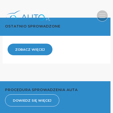
OSTATNIO SPROWADZONE
ZOBACZ WIĘCEJ
PROCEDURA SPROWADZENIA AUTA
DOWIEDZ SIĘ WIĘCEJ