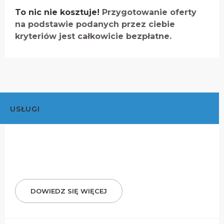
To nic nie kosztuje!
Przygotowanie oferty
na podstawie podanych przez ciebie
kryteriów jest całkowicie bezpłatne.
USŁUGI
DOWIEDZ SIĘ WIĘCEJ