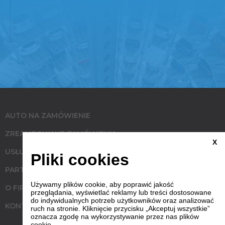
AUTO NA ZAMÓWIENIE
ZREALIZOWANE ZAMÓWIENIA
X
USŁUGI
Pliki cookies
PARTNERZY
Używamy plików cookie, aby poprawić jakość
O FIRMIE
przeglądania, wyświetlać reklamy lub treści dostosowane
do indywidualnych potrzeb użytkowników oraz analizować
KONTAKT
ruch na stronie. Kliknięcie przycisku „Akceptuj wszystkie”
oznacza zgodę na wykorzystywanie przez nas plików
cookie.