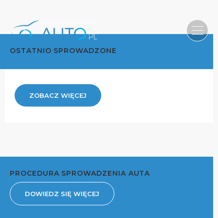
OSTATNIO SPROWADZONE
ZOBACZ WIĘCEJ
PROCEDURA SPROWADZENIA AUTA
DOWIEDZ SIĘ WIĘCEJ