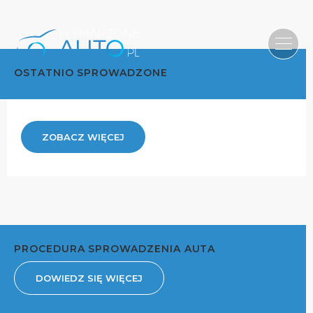
OSTATNIO SPROWADZONE
ZOBACZ WIĘCEJ
PROCEDURA SPROWADZENIA AUTA
DOWIEDZ SIĘ WIĘCEJ