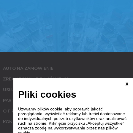
AUTO NA ZAMÓWIENIE
ZREALIZOWANE ZAMÓWIENIA
X
USŁUGI
Pliki cookies
PARTNERZY
Używamy plików cookie, aby poprawić jakość
O FIRMIE
przeglądania, wyświetlać reklamy lub treści dostosowane
do indywidualnych potrzeb użytkowników oraz analizować
KONTAKT
ruch na stronie. Kliknięcie przycisku „Akceptuj wszystkie”
oznacza zgodę na wykorzystywanie przez nas plików
cookie.