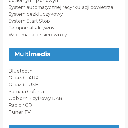
poziomym i pionowym
System automatycznej recyrkulacji powietrza
System bezkluczykowy
System Start Stop
Tempomat aktywny
Wspomaganie kierownicy
Multimedia
Bluetooth
Gniazdo AUX
Gniazdo USB
Kamera Cofania
Odbiornik cyfrowy DAB
Radio / CD
Tuner TV