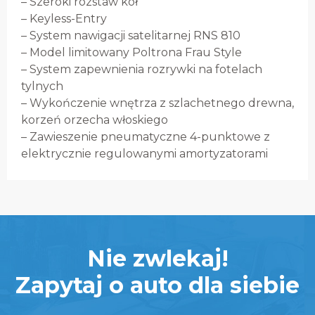
– Szeroki rozstaw kół
– Keyless-Entry
– System nawigacji satelitarnej RNS 810
– Model limitowany Poltrona Frau Style
– System zapewnienia rozrywki na fotelach
tylnych
– Wykończenie wnętrza z szlachetnego drewna,
korzeń orzecha włoskiego
– Zawieszenie pneumatyczne 4-punktowe z
elektrycznie regulowanymi amortyzatorami
Nie zwlekaj!
Zapytaj o auto dla siebie