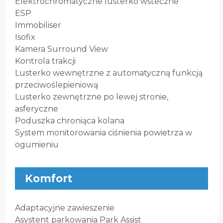
Elektrochromatyczne lusterko wsteczne
ESP
Immobiliser
Isofix
Kamera Surround View
Kontrola trakcji
Lusterko wewnętrzne z automatyczną funkcją
przeciwoślepieniową
Lusterko zewnętrzne po lewej stronie,
asferyczne
Poduszka chroniąca kolana
System monitorowania ciśnienia powietrza w
ogumieniu
Komfort
Adaptacyjne zawieszenie
Asystent parkowania Park Assist