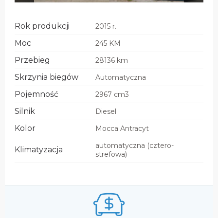
Rok produkcji
2015 r.
Moc
245 KM
Przebieg
28136 km
Skrzynia biegów
Automatyczna
Pojemność
2967 cm3
Silnik
Diesel
Kolor
Mocca Antracyt
automatyczna (cztero-
Klimatyzacja
strefowa)