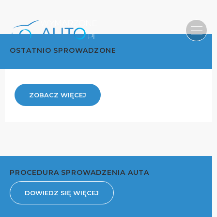
OSTATNIO SPROWADZONE
ZOBACZ WIĘCEJ
PROCEDURA SPROWADZENIA AUTA
DOWIEDZ SIĘ WIĘCEJ