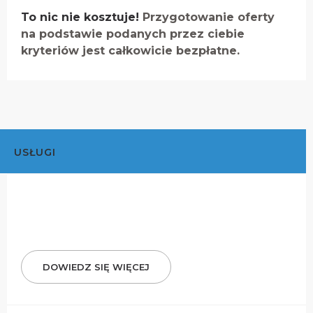
To nic nie kosztuje!
Przygotowanie oferty
na podstawie podanych przez ciebie
kryteriów jest całkowicie bezpłatne.
USŁUGI
DOWIEDZ SIĘ WIĘCEJ