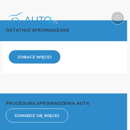
OSTATNIO SPROWADZONE
ZOBACZ WIĘCEJ
PROCEDURA SPROWADZENIA AUTA
DOWIEDZ SIĘ WIĘCEJ