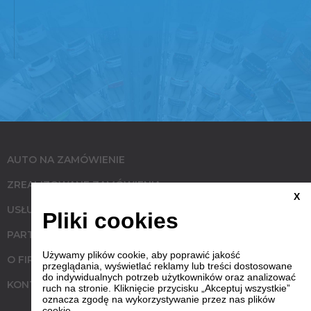
AUTO NA ZAMÓWIENIE
ZREALIZOWANE ZAMÓWIENIA
X
USŁUGI
Pliki cookies
PARTNERZY
Używamy plików cookie, aby poprawić jakość
O FIRMIE
przeglądania, wyświetlać reklamy lub treści dostosowane
do indywidualnych potrzeb użytkowników oraz analizować
KONTAKT
ruch na stronie. Kliknięcie przycisku „Akceptuj wszystkie”
oznacza zgodę na wykorzystywanie przez nas plików
cookie.