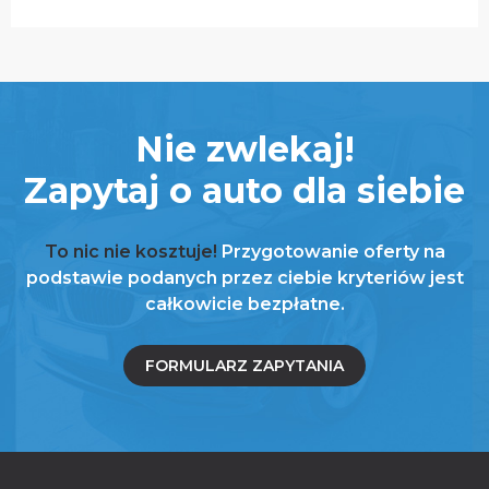
Nie zwlekaj!
Zapytaj o auto dla siebie
To nic nie kosztuje!
Przygotowanie oferty na
podstawie podanych przez ciebie kryteriów jest
całkowicie bezpłatne.
FORMULARZ ZAPYTANIA