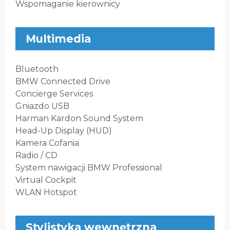
Wspomaganie kierownicy
Multimedia
Bluetooth
BMW Connected Drive
Concierge Services
Gniazdo USB
Harman Kardon Sound System
Head-Up Display (HUD)
Kamera Cofania
Radio / CD
System nawigacji BMW Professional
Virtual Cockpit
WLAN Hotspot
Stylistyka wewnętrzna