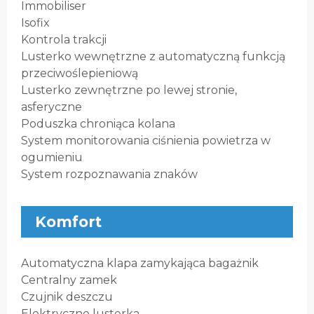
Immobiliser
Isofix
Kontrola trakcji
Lusterko wewnętrzne z automatyczną funkcją
przeciwoślepieniową
Lusterko zewnętrzne po lewej stronie,
asferyczne
Poduszka chroniąca kolana
System monitorowania ciśnienia powietrza w
ogumieniu
System rozpoznawania znaków
Komfort
Automatyczna klapa zamykająca bagażnik
Centralny zamek
Czujnik deszczu
Elektryczne lusterka