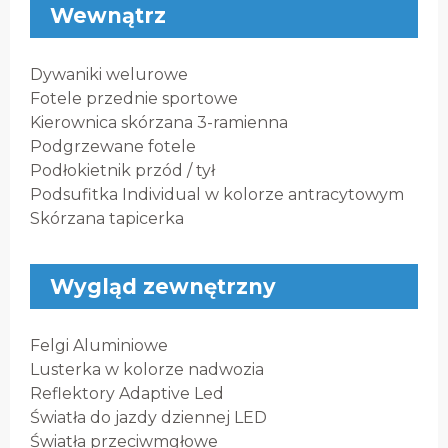
Wewnątrz
Dywaniki welurowe
Fotele przednie sportowe
Kierownica skórzana 3-ramienna
Podgrzewane fotele
Podłokietnik przód / tył
Podsufitka Individual w kolorze antracytowym
Skórzana tapicerka
Wygląd zewnętrzny
Felgi Aluminiowe
Lusterka w kolorze nadwozia
Reflektory Adaptive Led
Światła do jazdy dziennej LED
Światła przeciwmgłowe