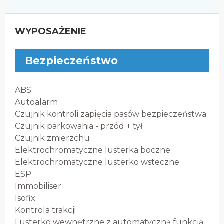
WYPOSAŻENIE
Bezpieczeństwo
ABS
Autoalarm
Czujnik kontroli zapięcia pasów bezpieczeństwa
Czujnik parkowania - przód + tył
Czujnik zmierzchu
Elektrochromatyczne lusterka boczne
Elektrochromatyczne lusterko wsteczne
ESP
Immobiliser
Isofix
Kontrola trakcji
Lusterko wewnętrzne z automatyczną funkcją