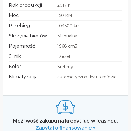
Rok produkcji
2017 r.
Moc
150 KM
Przebieg
104500 km
Skrzynia biegów
Manualna
Pojemność
1968 cm3
Silnik
Diesel
Kolor
Srebrny
Klimatyzacja
automatyczna dwu-strefowa
Możliwość zakupu na kredyt lub w leasingu.
Zapytaj o finansowanie »