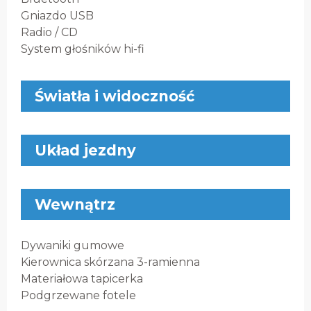
Gniazdo USB
Radio / CD
System głośników hi-fi
Światła i widoczność
Układ jezdny
Wewnątrz
Dywaniki gumowe
Kierownica skórzana 3-ramienna
Materiałowa tapicerka
Podgrzewane fotele