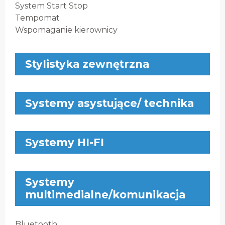
System Start Stop
Tempomat
Wspomaganie kierownicy
Stylistyka zewnętrzna
Systemy asystujące/ technika
Systemy HI-FI
Systemy
multimedialne/komunikacja
Bluetooth