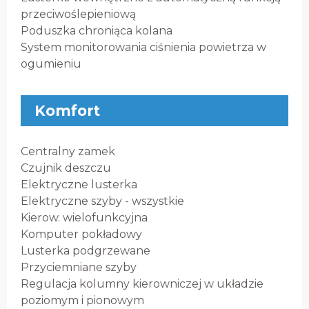
przeciwoślepieniową
Poduszka chroniąca kolana
System monitorowania ciśnienia powietrza w
ogumieniu
Komfort
Centralny zamek
Czujnik deszczu
Elektryczne lusterka
Elektryczne szyby - wszystkie
Kierow. wielofunkcyjna
Komputer pokładowy
Lusterka podgrzewane
Przyciemniane szyby
Regulacja kolumny kierowniczej w układzie
poziomym i pionowym