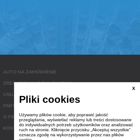
AUTO NA ZAMÓWIENIE
ZREALIZOWANE ZAMÓWIENIA
X
USŁUGI
Pliki cookies
PARTNERZY
Używamy plików cookie, aby poprawić jakość
O FIRMIE
przeglądania, wyświetlać reklamy lub treści dostosowane
do indywidualnych potrzeb użytkowników oraz analizować
KONTAKT
ruch na stronie. Kliknięcie przycisku „Akceptuj wszystkie”
oznacza zgodę na wykorzystywanie przez nas plików
cookie.