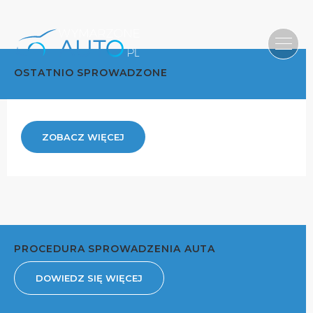
OSTATNIO SPROWADZONE
ZOBACZ WIĘCEJ
PROCEDURA SPROWADZENIA AUTA
DOWIEDZ SIĘ WIĘCEJ