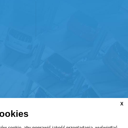
X
cookies
ów cookie, aby poprawić jakość przeglądania, wyświetlać