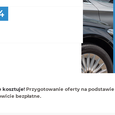
4
e kosztuje!
Przygotowanie oferty na podstawie 
owicie bezpłatne.