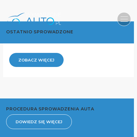
OSTATNIO SPROWADZONE
ZOBACZ WIĘCEJ
PROCEDURA SPROWADZENIA AUTA
DOWIEDZ SIĘ WIĘCEJ