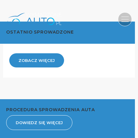
OSTATNIO SPROWADZONE
ZOBACZ WIĘCEJ
PROCEDURA SPROWADZENIA AUTA
DOWIEDZ SIĘ WIĘCEJ