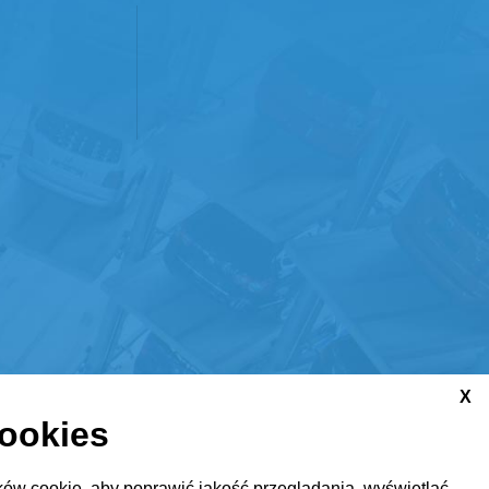
X
cookies
ów cookie, aby poprawić jakość przeglądania, wyświetlać