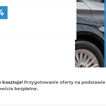
4
e kosztuje!
Przygotowanie oferty na podstawie 
owicie bezpłatne.