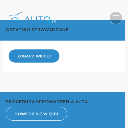
OSTATNIO SPROWADZONE
ZOBACZ WIĘCEJ
PROCEDURA SPROWADZENIA AUTA
DOWIEDZ SIĘ WIĘCEJ