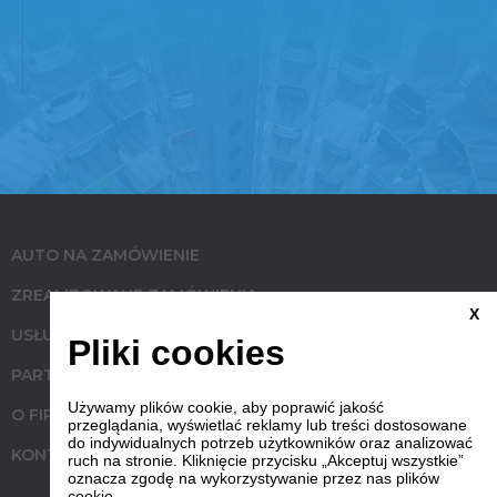
AUTO NA ZAMÓWIENIE
ZREALIZOWANE ZAMÓWIENIA
X
USŁUGI
Pliki cookies
PARTNERZY
Używamy plików cookie, aby poprawić jakość
O FIRMIE
przeglądania, wyświetlać reklamy lub treści dostosowane
do indywidualnych potrzeb użytkowników oraz analizować
KONTAKT
ruch na stronie. Kliknięcie przycisku „Akceptuj wszystkie”
oznacza zgodę na wykorzystywanie przez nas plików
cookie.