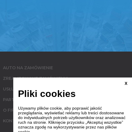
AUTO NA ZAMÓWIENIE
ZREALIZOWANE ZAMÓWIENIA
X
USŁUGI
Pliki cookies
PARTNERZY
Używamy plików cookie, aby poprawić jakość
O FIRMIE
przeglądania, wyświetlać reklamy lub treści dostosowane
do indywidualnych potrzeb użytkowników oraz analizować
KONTAKT
ruch na stronie. Kliknięcie przycisku „Akceptuj wszystkie”
oznacza zgodę na wykorzystywanie przez nas plików
cookie.