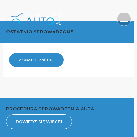
OSTATNIO SPROWADZONE
ZOBACZ WIĘCEJ
PROCEDURA SPROWADZENIA AUTA
DOWIEDZ SIĘ WIĘCEJ