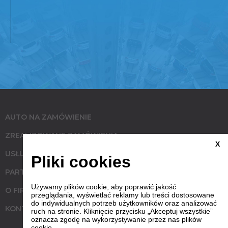
AUTO NA ZAMÓWIENIE
ZREALIZOWANE ZAMÓWIENIA
X
USŁUGI
Pliki cookies
PARTNERZY
Używamy plików cookie, aby poprawić jakość
O FIRMIE
przeglądania, wyświetlać reklamy lub treści dostosowane
do indywidualnych potrzeb użytkowników oraz analizować
KONTAKT
ruch na stronie. Kliknięcie przycisku „Akceptuj wszystkie”
oznacza zgodę na wykorzystywanie przez nas plików
cookie.