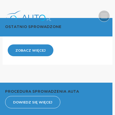
OSTATNIO SPROWADZONE
ZOBACZ WIĘCEJ
PROCEDURA SPROWADZENIA AUTA
DOWIEDZ SIĘ WIĘCEJ