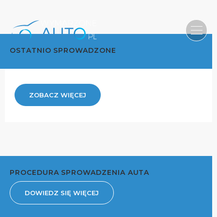
OSTATNIO SPROWADZONE
ZOBACZ WIĘCEJ
PROCEDURA SPROWADZENIA AUTA
DOWIEDZ SIĘ WIĘCEJ