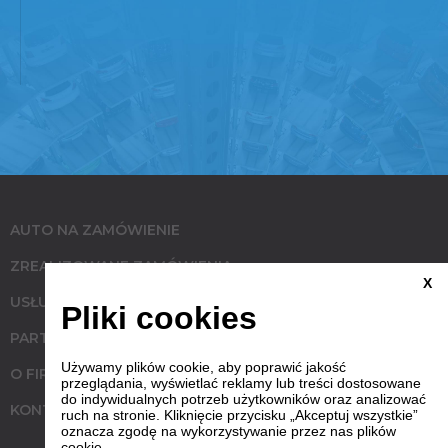
AUTO NA ZAMÓWIENIE
ZREALIZOWANE ZAMÓWIENIA
X
USŁUGI
Pliki cookies
PARTNERZY
Używamy plików cookie, aby poprawić jakość
O FIRMIE
przeglądania, wyświetlać reklamy lub treści dostosowane
do indywidualnych potrzeb użytkowników oraz analizować
KONTAKT
ruch na stronie. Kliknięcie przycisku „Akceptuj wszystkie”
oznacza zgodę na wykorzystywanie przez nas plików
cookie.