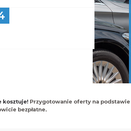
4
e kosztuje!
Przygotowanie oferty na podstawie 
owicie bezpłatne.