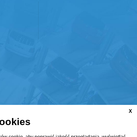
X
cookies
ów cookie, aby poprawić jakość przeglądania, wyświetlać