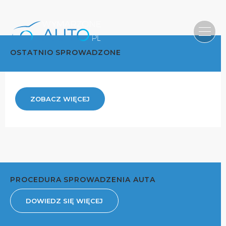
OSTATNIO SPROWADZONE
ZOBACZ WIĘCEJ
PROCEDURA SPROWADZENIA AUTA
DOWIEDZ SIĘ WIĘCEJ