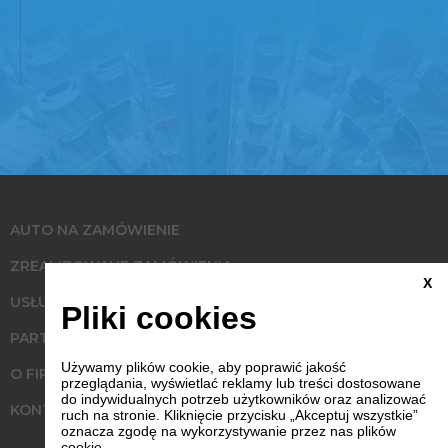
AUTO NA ZAMÓWIENIE
ZREALIZOWANE ZAMÓWIENIA
X
USŁUGI
Pliki cookies
PARTNERZY
Używamy plików cookie, aby poprawić jakość
O FIRMIE
przeglądania, wyświetlać reklamy lub treści dostosowane
do indywidualnych potrzeb użytkowników oraz analizować
KONTAKT
ruch na stronie. Kliknięcie przycisku „Akceptuj wszystkie”
oznacza zgodę na wykorzystywanie przez nas plików
cookie.