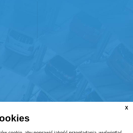
X
cookies
ów cookie, aby poprawić jakość przeglądania, wyświetlać