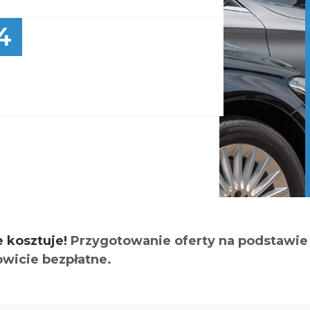
4
e kosztuje!
Przygotowanie oferty na podstawie 
owicie bezpłatne.