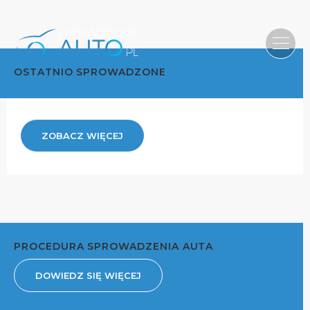
OSTATNIO SPROWADZONE
ZOBACZ WIĘCEJ
PROCEDURA SPROWADZENIA AUTA
DOWIEDZ SIĘ WIĘCEJ