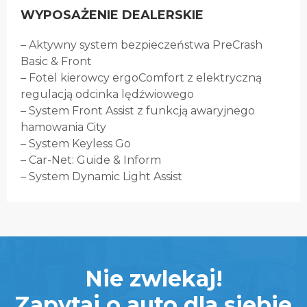
WYPOSAŻENIE DEALERSKIE
– Aktywny system bezpieczeństwa PreCrash
Basic & Front
– Fotel kierowcy ergoComfort z elektryczną
regulacją odcinka lędźwiowego
– System Front Assist z funkcją awaryjnego
hamowania City
– System Keyless Go
– Car-Net: Guide & Inform
– System Dynamic Light Assist
Nie zwlekaj!
Zapytaj o auto dla siebie