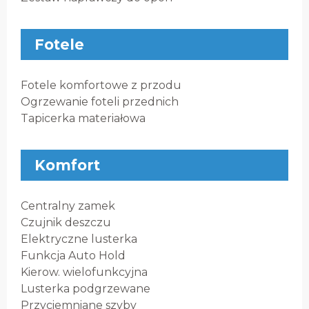
Fotele
Fotele komfortowe z przodu
Ogrzewanie foteli przednich
Tapicerka materiałowa
Komfort
Centralny zamek
Czujnik deszczu
Elektryczne lusterka
Funkcja Auto Hold
Kierow. wielofunkcyjna
Lusterka podgrzewane
Przyciemniane szyby