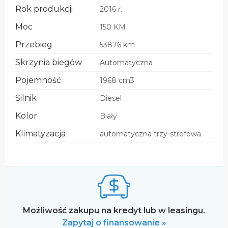
Rok produkcji
2016 r.
Moc
150 KM
Przebieg
53876 km
Skrzynia biegów
Automatyczna
Pojemność
1968 cm3
Silnik
Diesel
Kolor
Biały
Klimatyzacja
automatyczna trzy-strefowa
Możliwość zakupu na kredyt lub w leasingu.
Zapytaj o finansowanie »