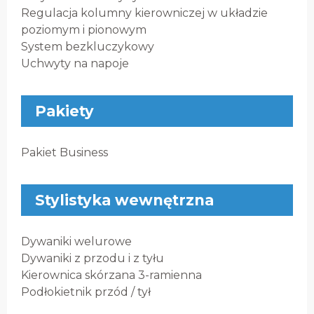
Regulacja kolumny kierowniczej w układzie
poziomym i pionowym
System bezkluczykowy
Uchwyty na napoje
Pakiety
Pakiet Business
Stylistyka wewnętrzna
Dywaniki welurowe
Dywaniki z przodu i z tyłu
Kierownica skórzana 3-ramienna
Podłokietnik przód / tył