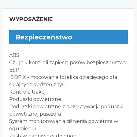
WYPOSAŻENIE
Bezpieczeństwo
ABS
Czujnik kontroli zapięcia pasów bezpieczeństwa
ESP
ISOFIX - mocowanie fotelika dziecięcego dla
skrajnych siedzeń z tyłu
Kontrola trakcji
Poduszki powietrzne
Poduszki powietrzne z dezaktywacją poduszki
powietrznej pasażera
System monitorowania ciśnienia powietrza w
ogumieniu
Zestaw naprawczy do opon