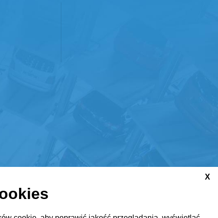
X
cookies
ów cookie, aby poprawić jakość przeglądania, wyświetlać