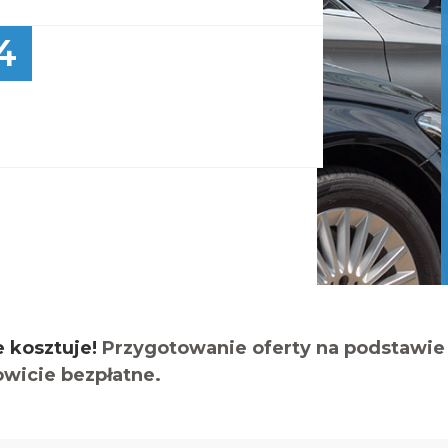
4
e kosztuje!
Przygotowanie oferty na podstawie 
owicie bezpłatne.