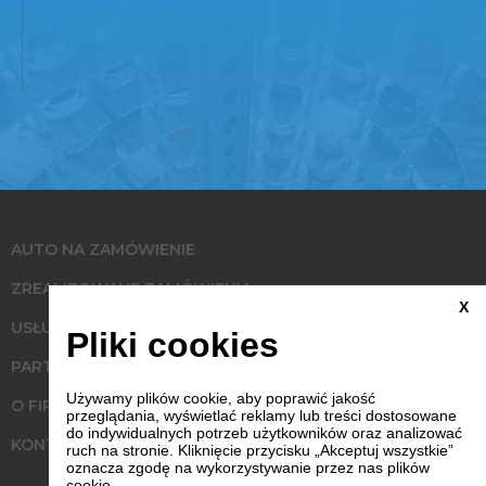
AUTO NA ZAMÓWIENIE
ZREALIZOWANE ZAMÓWIENIA
X
USŁUGI
Pliki cookies
PARTNERZY
Używamy plików cookie, aby poprawić jakość
O FIRMIE
przeglądania, wyświetlać reklamy lub treści dostosowane
do indywidualnych potrzeb użytkowników oraz analizować
KONTAKT
ruch na stronie. Kliknięcie przycisku „Akceptuj wszystkie”
oznacza zgodę na wykorzystywanie przez nas plików
cookie.