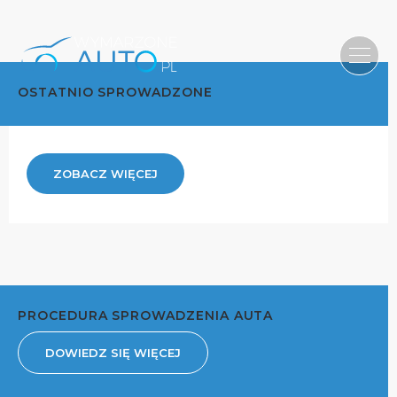
OSTATNIO SPROWADZONE
ZOBACZ WIĘCEJ
PROCEDURA SPROWADZENIA AUTA
DOWIEDZ SIĘ WIĘCEJ