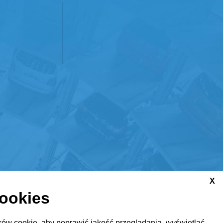
X
cookies
ów cookie, aby poprawić jakość przeglądania, wyświetlać