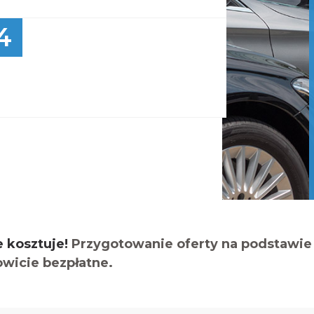
4
e kosztuje!
Przygotowanie oferty na podstawie 
owicie bezpłatne.