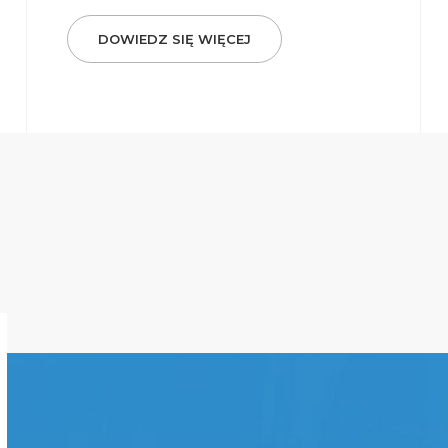
DOWIEDZ SIĘ WIĘCEJ