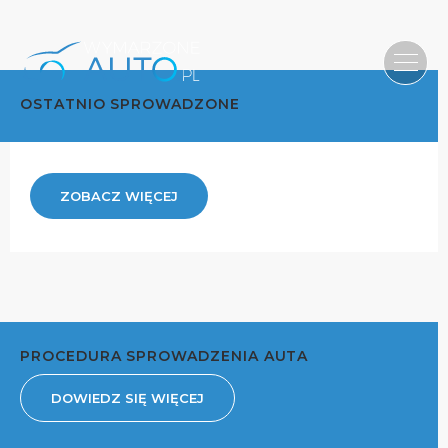
OSTATNIO SPROWADZONE
ZOBACZ WIĘCEJ
PROCEDURA SPROWADZENIA AUTA
DOWIEDZ SIĘ WIĘCEJ