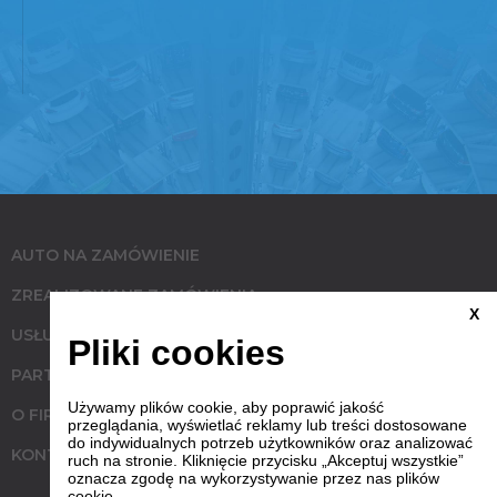
AUTO NA ZAMÓWIENIE
ZREALIZOWANE ZAMÓWIENIA
X
USŁUGI
Pliki cookies
PARTNERZY
Używamy plików cookie, aby poprawić jakość
O FIRMIE
przeglądania, wyświetlać reklamy lub treści dostosowane
do indywidualnych potrzeb użytkowników oraz analizować
KONTAKT
ruch na stronie. Kliknięcie przycisku „Akceptuj wszystkie”
oznacza zgodę na wykorzystywanie przez nas plików
cookie.