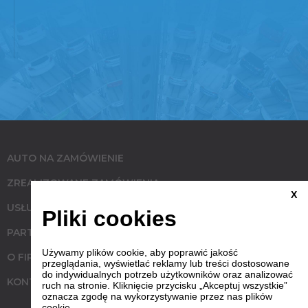
AUTO NA ZAMÓWIENIE
ZREALIZOWANE ZAMÓWIENIA
X
USŁUGI
Pliki cookies
PARTNERZY
Używamy plików cookie, aby poprawić jakość
O FIRMIE
przeglądania, wyświetlać reklamy lub treści dostosowane
do indywidualnych potrzeb użytkowników oraz analizować
KONTAKT
ruch na stronie. Kliknięcie przycisku „Akceptuj wszystkie”
oznacza zgodę na wykorzystywanie przez nas plików
cookie.