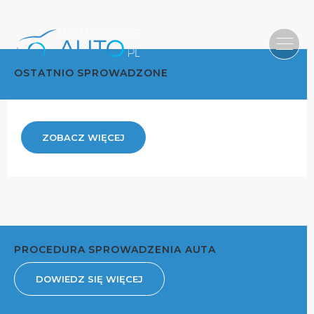
OSTATNIO SPROWADZONE
ZOBACZ WIĘCEJ
PROCEDURA SPROWADZENIA AUTA
DOWIEDZ SIĘ WIĘCEJ