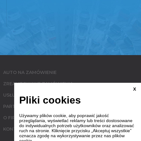
AUTO NA ZAMÓWIENIE
ZREALIZOWANE ZAMÓWIENIA
X
USŁUGI
Pliki cookies
PARTNERZY
Używamy plików cookie, aby poprawić jakość
O FIRMIE
przeglądania, wyświetlać reklamy lub treści dostosowane
do indywidualnych potrzeb użytkowników oraz analizować
KONTAKT
ruch na stronie. Kliknięcie przycisku „Akceptuj wszystkie”
oznacza zgodę na wykorzystywanie przez nas plików
cookie.