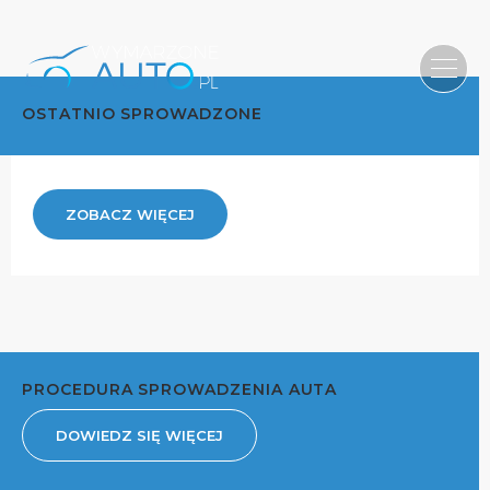
OSTATNIO SPROWADZONE
ZOBACZ WIĘCEJ
PROCEDURA SPROWADZENIA AUTA
DOWIEDZ SIĘ WIĘCEJ