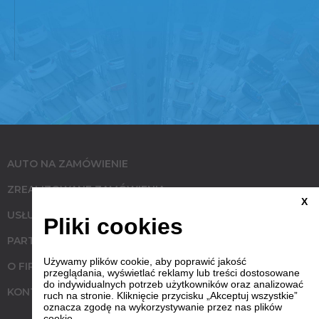
AUTO NA ZAMÓWIENIE
ZREALIZOWANE ZAMÓWIENIA
X
USŁUGI
Pliki cookies
PARTNERZY
Używamy plików cookie, aby poprawić jakość
O FIRMIE
przeglądania, wyświetlać reklamy lub treści dostosowane
do indywidualnych potrzeb użytkowników oraz analizować
KONTAKT
ruch na stronie. Kliknięcie przycisku „Akceptuj wszystkie”
oznacza zgodę na wykorzystywanie przez nas plików
cookie.