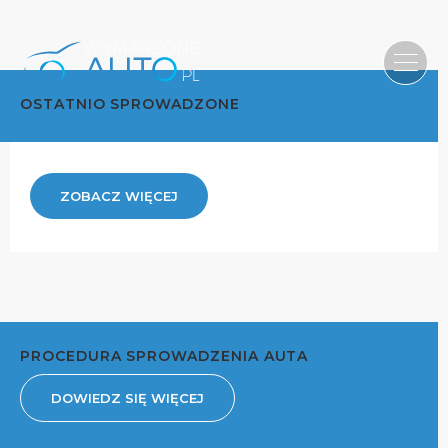
OSTATNIO SPROWADZONE
ZOBACZ WIĘCEJ
PROCEDURA SPROWADZENIA AUTA
DOWIEDZ SIĘ WIĘCEJ