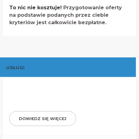
To nic nie kosztuje!
Przygotowanie oferty
na podstawie podanych przez ciebie
kryteriów jest całkowicie bezpłatne.
USŁUGI
DOWIEDZ SIĘ WIĘCEJ