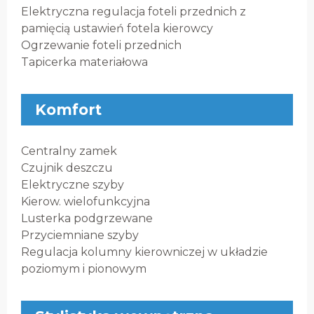
Elektryczna regulacja foteli przednich z
pamięcią ustawień fotela kierowcy
Ogrzewanie foteli przednich
Tapicerka materiałowa
Komfort
Centralny zamek
Czujnik deszczu
Elektryczne szyby
Kierow. wielofunkcyjna
Lusterka podgrzewane
Przyciemniane szyby
Regulacja kolumny kierowniczej w układzie
poziomym i pionowym