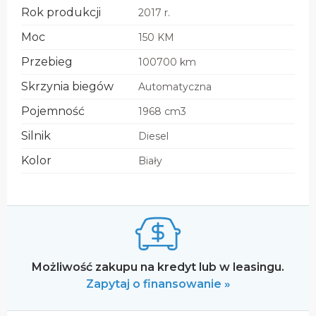
Rok produkcji
2017 r.
Moc
150 KM
Przebieg
100700 km
Skrzynia biegów
Automatyczna
Pojemność
1968 cm3
Silnik
Diesel
Kolor
Biały
Możliwość zakupu na kredyt lub w leasingu.
Zapytaj o finansowanie »