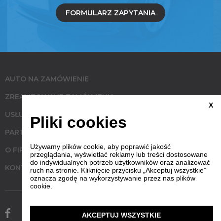
FORMULARZ ZAPYTANIA
AUTO NA ZAMÓWIENIE
ZREALIZOWANE ZAMÓWIENIA
X
USŁUGI
Pliki cookies
PARTNERZY
Używamy plików cookie, aby poprawić jakość
O FIRMIE
przeglądania, wyświetlać reklamy lub treści dostosowane
do indywidualnych potrzeb użytkowników oraz analizować
KONTAKT
ruch na stronie. Kliknięcie przycisku „Akceptuj wszystkie”
oznacza zgodę na wykorzystywanie przez nas plików
cookie.
AKCEPTUJ WSZYSTKIE