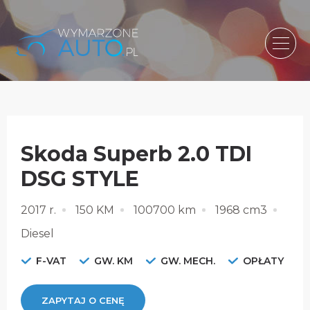
Skoda Superb 2.0 TDI
DSG STYLE
2017 r.
150 KM
100700 km
1968 cm3
Diesel
F-VAT
GW. KM
GW. MECH.
OPŁATY
ZAPYTAJ O CENĘ