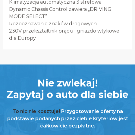
Klimatyzacja automatyczna 3 strefowa
Dynamic Chassis Control zawiera „DRIVING
MODE SELECT”
Rozpoznawanie znaków drogowych
230V przekształtnik prądu i gniazdo wtykowe
dla Europy
Nie zwlekaj!
Zapytaj o auto dla siebie
To nic nie kosztuje!
Przygotowanie oferty na
podstawie podanych przez ciebie kryteriów jest
całkowicie bezpłatne.