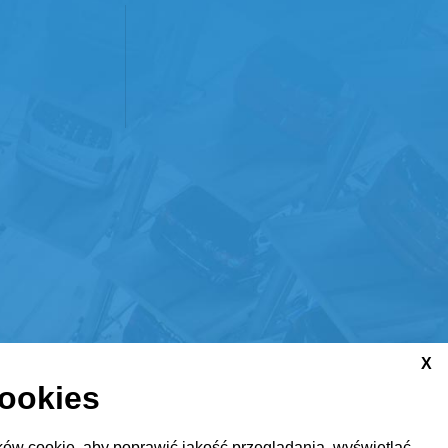
X
cookies
ów cookie, aby poprawić jakość przeglądania, wyświetlać