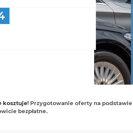
4
e kosztuje!
Przygotowanie oferty na podstawie 
owicie bezpłatne.