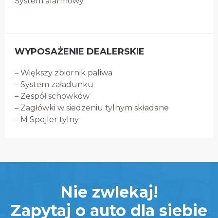
System alarmowy
WYPOSAŻENIE DEALERSKIE
– Większy zbiornik paliwa
– System załadunku
– Zespół schowków
– Zagłówki w siedzeniu tylnym składane
– M Spojler tylny
Nie zwlekaj!
Zapytaj o auto dla siebie