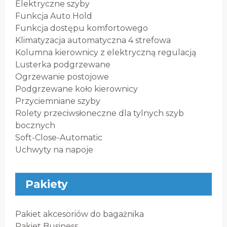
Elektryczne szyby
Funkcja Auto Hold
Funkcja dostępu komfortowego
Klimatyzacja automatyczna 4 strefowa
Kolumna kierownicy z elektryczną regulacją
Lusterka podgrzewane
Ogrzewanie postojowe
Podgrzewane koło kierownicy
Przyciemniane szyby
Rolety przeciwsłoneczne dla tylnych szyb
bocznych
Soft-Close-Automatic
Uchwyty na napoje
Pakiety
Pakiet akcesoriów do bagażnika
Pakiet Business