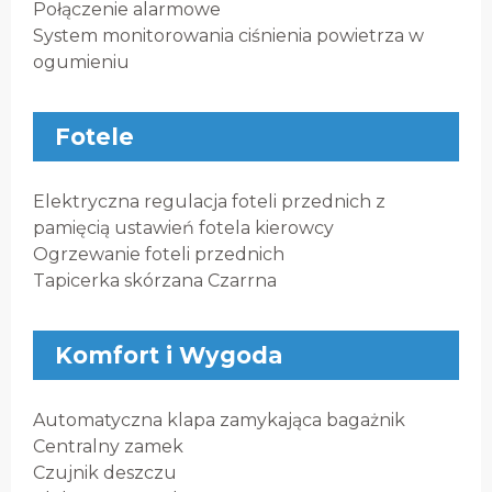
Połączenie alarmowe
System monitorowania ciśnienia powietrza w
ogumieniu
Fotele
Elektryczna regulacja foteli przednich z
pamięcią ustawień fotela kierowcy
Ogrzewanie foteli przednich
Tapicerka skórzana Czarrna
Komfort i Wygoda
Automatyczna klapa zamykająca bagażnik
Centralny zamek
Czujnik deszczu