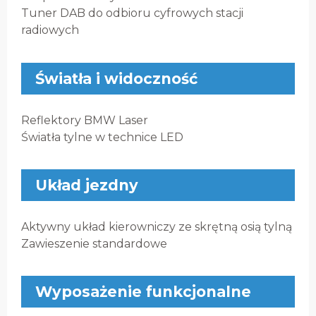
Tuner DAB do odbioru cyfrowych stacji
radiowych
Światła i widoczność
Reflektory BMW Laser
Światła tylne w technice LED
Układ jezdny
Aktywny układ kierowniczy ze skrętną osią tylną
Zawieszenie standardowe
Wyposażenie funkcjonalne