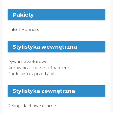
Pakiety
Pakiet Business
Stylistyka wewnętrzna
Dywaniki welurowe
Kierownica skórzana 3-ramienna
Podłokietnik przód / tył
Stylistyka zewnętrzna
Relingi dachowe czarne