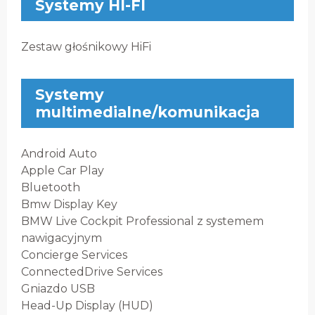
Systemy HI-FI
Zestaw głośnikowy HiFi
Systemy
multimedialne/komunikacja
Android Auto
Apple Car Play
Bluetooth
Bmw Display Key
BMW Live Cockpit Professional z systemem
nawigacyjnym
Concierge Services
ConnectedDrive Services
Gniazdo USB
Head-Up Display (HUD)