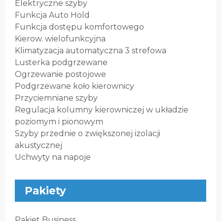
Elektryczne szyby
Funkcja Auto Hold
Funkcja dostępu komfortowego
Kierow. wielofunkcyjna
Klimatyzacja automatyczna 3 strefowa
Lusterka podgrzewane
Ogrzewanie postojowe
Podgrzewane koło kierownicy
Przyciemniane szyby
Regulacja kolumny kierowniczej w układzie
poziomym i pionowym
Szyby przednie o zwiększonej izolacji
akustycznej
Uchwyty na napoje
Pakiety
Pakiet Business