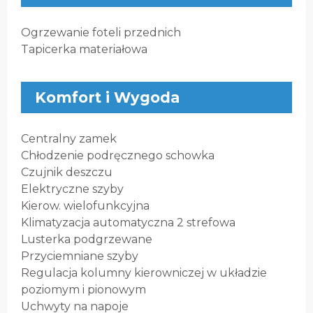
Ogrzewanie foteli przednich
Tapicerka materiałowa
Komfort i Wygoda
Centralny zamek
Chłodzenie podręcznego schowka
Czujnik deszczu
Elektryczne szyby
Kierow. wielofunkcyjna
Klimatyzacja automatyczna 2 strefowa
Lusterka podgrzewane
Przyciemniane szyby
Regulacja kolumny kierowniczej w układzie
poziomym i pionowym
Uchwyty na napoje