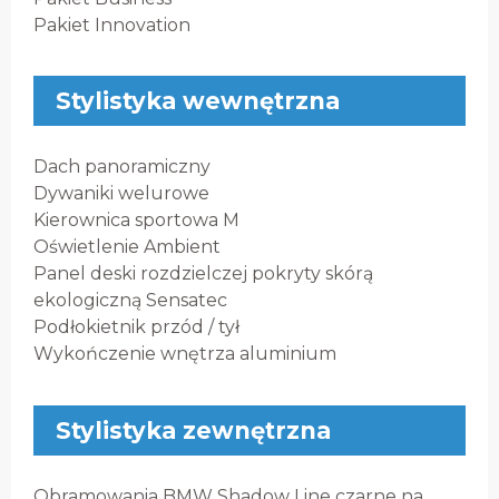
Pakiet Innovation
Stylistyka wewnętrzna
Dach panoramiczny
Dywaniki welurowe
Kierownica sportowa M
Oświetlenie Ambient
Panel deski rozdzielczej pokryty skórą
ekologiczną Sensatec
Podłokietnik przód / tył
Wykończenie wnętrza aluminium
Stylistyka zewnętrzna
Obramowania BMW Shadow Line czarne na