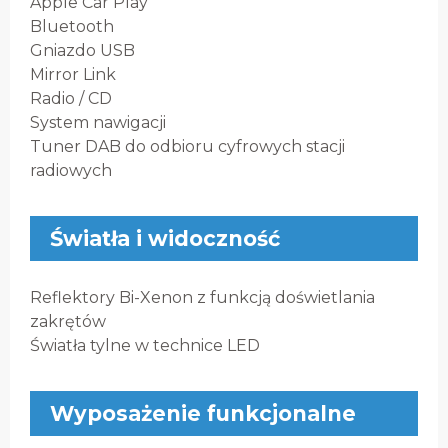
Apple Car Play
Bluetooth
Gniazdo USB
Mirror Link
Radio / CD
System nawigacji
Tuner DAB do odbioru cyfrowych stacji
radiowych
Światła i widoczność
Reflektory Bi-Xenon z funkcją doświetlania
zakrętów
Światła tylne w technice LED
Wyposażenie funkcjonalne