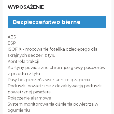
WYPOSAŻENIE
Bezpieczeństwo bierne
ABS
ESP
ISOFIX - mocowanie fotelika dziecięcego dla
skrajnych siedzeń z tyłu
Kontrola trakcji
Kurtyny powietrzne chroniące głowy pasażerów
z przodu i z tyłu
Pasy bezpieczeństwa z kontrolą zapiecia
Poduszki powietrzne z dezaktywacją poduszki
powietrznej pasażera
Połączenie alarmowe
System monitorowania ciśnienia powietrza w
ogumieniu