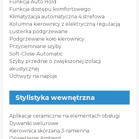
Funkcja Auto Hold
Funkcja dostępu komfortowego
Klimatyzacja automatyczna 4 strefowa
Kolumna kierownicy z elektryczną regulacją
Lusterka podgrzewane
Podgrzewane koło kierownicy
Przyciemniane szyby
Soft-Close-Automatic
Szyby przednie o zwiększonej izolacji
akustycznej
Uchwyty na napoje
Stylistyka wewnętrzna
Aplikacje ceramiczne na elementach obsługi
Dywaniki welurowe
Kierownica skórzana 3-ramienna
Oświetlenie Ambient